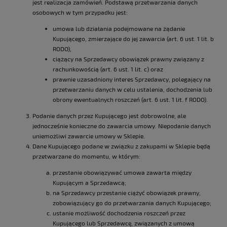
jest realizacja zamówień. Podstawą przetwarzania danych
osobowych w tym przypadku jest:
umowa lub działania podejmowane na żądanie
Kupującego, zmierzające do jej zawarcia (art. 6 ust. 1 lit. b
RODO),
ciążący na Sprzedawcy obowiązek prawny związany z
rachunkowością (art. 6 ust. 1 lit. c) oraz
prawnie uzasadniony interes Sprzedawcy, polegający na
przetwarzaniu danych w celu ustalenia, dochodzenia lub
obrony ewentualnych roszczeń (art. 6 ust. 1 lit. f RODO).
Podanie danych przez Kupującego jest dobrowolne, ale
jednocześnie konieczne do zawarcia umowy. Niepodanie danych
uniemożliwi zawarcie umowy w Sklepie.
Dane Kupującego podane w związku z zakupami w Sklepie będą
przetwarzane do momentu, w którym:
przestanie obowiązywać umowa zawarta między
Kupującym a Sprzedawcą;
na Sprzedawcy przestanie ciążyć obowiązek prawny,
zobowiązujący go do przetwarzania danych Kupującego;
ustanie możliwość dochodzenia roszczeń przez
Kupującego lub Sprzedawcę, związanych z umową