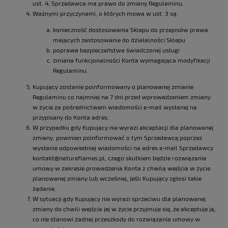
ust. 4, Sprzedawca ma prawo do zmiany Regulaminu.
Ważnymi przyczynami, o których mowa w ust. 3 są:
konieczność dostosowania Sklepu do przepisów prawa
mających zastosowanie do działalności Sklepu
poprawa bezpieczeństwa świadczonej usługi
zmiana funkcjonalności Konta wymagająca modyfikacji
Regulaminu.
Kupujący zostanie poinformowany o planowanej zmianie
Regulaminu co najmniej na 7 dni przed wprowadzeniem zmiany
w życie za pośrednictwem wiadomości e-mail wysłanej na
przypisany do Konta adres.
W przypadku gdy Kupujący nie wyrazi akceptacji dla planowanej
zmiany, powinien poinformować o tym Sprzedawcę poprzez
wysłanie odpowiedniej wiadomości na adres e-mail Sprzedawcy
kontakt@natureflames.pl, czego skutkiem będzie rozwiązanie
umowy w zakresie prowadzenia Konta z chwilą wejścia w życie
planowanej zmiany lub wcześniej, jeśli Kupujący zgłosi takie
żądanie.
W sytuacji gdy Kupujący nie wyrazi sprzeciwu dla planowanej
zmiany do chwili wejścia jej w życie przyjmuje się, że akceptuje ją,
co nie stanowi żadnej przeszkody do rozwiązania umowy w