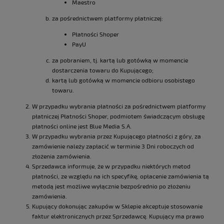
Maestro
za pośrednictwem platformy płatniczej:
Płatności Shoper
PayU
za pobraniem, tj. kartą lub gotówką w momencie
dostarczenia towaru do Kupującego;
kartą lub gotówką w momencie odbioru osobistego
towaru.
W przypadku wybrania płatności za pośrednictwem platformy
płatniczej Płatności Shoper, podmiotem świadczącym obsługę
płatności online jest Blue Media S.A.
W przypadku wybrania przez Kupującego płatności z góry, za
zamówienie należy zapłacić w terminie 3 Dni roboczych od
złożenia zamówienia.
Sprzedawca informuje, że w przypadku niektórych metod
płatności, ze względu na ich specyfikę, opłacenie zamówienia tą
metodą jest możliwe wyłącznie bezpośrednio po złożeniu
zamówienia.
Kupujący dokonując zakupów w Sklepie akceptuje stosowanie
faktur elektronicznych przez Sprzedawcę. Kupujący ma prawo