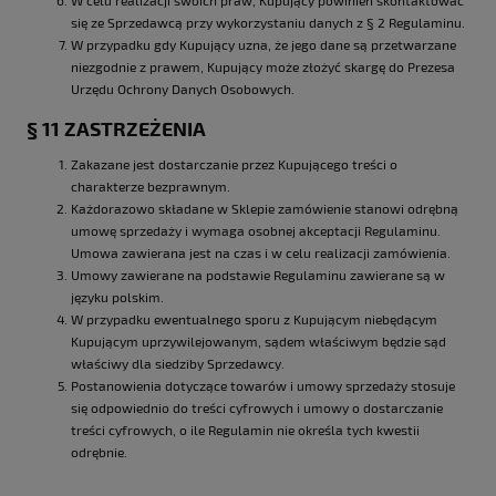
się ze Sprzedawcą przy wykorzystaniu danych z § 2 Regulaminu.
W przypadku gdy Kupujący uzna, że jego dane są przetwarzane
niezgodnie z prawem, Kupujący może złożyć skargę do Prezesa
Urzędu Ochrony Danych Osobowych.
§ 11 ZASTRZEŻENIA
Zakazane jest dostarczanie przez Kupującego treści o
charakterze bezprawnym.
Każdorazowo składane w Sklepie zamówienie stanowi odrębną
umowę sprzedaży i wymaga osobnej akceptacji Regulaminu.
Umowa zawierana jest na czas i w celu realizacji zamówienia.
Umowy zawierane na podstawie Regulaminu zawierane są w
języku polskim.
W przypadku ewentualnego sporu z Kupującym niebędącym
Kupującym uprzywilejowanym, sądem właściwym będzie sąd
właściwy dla siedziby Sprzedawcy.
Postanowienia dotyczące towarów i umowy sprzedaży stosuje
się odpowiednio do treści cyfrowych i umowy o dostarczanie
treści cyfrowych, o ile Regulamin nie określa tych kwestii
odrębnie.