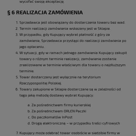
wycofać swoją akceptację.
§ 6 REALIZACJA ZAMÓWIENIA
Sprzedawca jest obowiązany do dostarczenia towaru bez wad.
Termin realizacji zamówienia wskazany jest w Sklepie.
W przypadku, gdy Kupujący wybrał płatność z góry za
zamówienie, Sprzedawca przystąpi do realizacji zamówienia po
jego opłaceniu.
W sytuacji, gdy w ramach jednego zamówienia Kupujący zakupił
towary o różnym terminie realizacji, zamówienie zostanie
zrealizowane w terminie właściwym dla towaru o najdłuższym
terminie.
Towar dostarczany jest wyłącznie na terytorium
Rzeczypospolitej Polskiej.
Towary zakupione w Sklepie dostarczane są w zależności od
tego jaką metodę dostawy wybrał Kupujący:
Za pośrednictwem firmy kurierskiej
Za pośrednictwem ORLEN Paczki
Do paczkomatów InPost
Drogą elektroniczną – w przypadku treści cyfrowych
Kupujący może odebrać towar osobiście w siedzibie firmy w