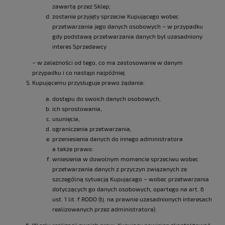
zawartą przez Sklep;
zostanie przyjęty sprzeciw Kupującego wobec
przetwarzania jego danych osobowych – w przypadku
gdy podstawą przetwarzania danych był uzasadniony
interes Sprzedawcy
– w zależności od tego, co ma zastosowanie w danym
przypadku i co nastąpi najpóźniej.
Kupującemu przysługuje prawo żądania:
dostępu do swoich danych osobowych,
ich sprostowania,
usunięcia,
ograniczenia przetwarzania,
przeniesienia danych do innego administratora
a także prawo:
wniesienia w dowolnym momencie sprzeciwu wobec
przetwarzania danych z przyczyn związanych ze
szczególną sytuacją Kupującego – wobec przetwarzania
dotyczących go danych osobowych, opartego na art. 6
ust. 1 lit. f RODO (tj. na prawnie uzasadnionych interesach
realizowanych przez administratora).
W celu realizacji swoich praw, Kupujący powinien skontaktować