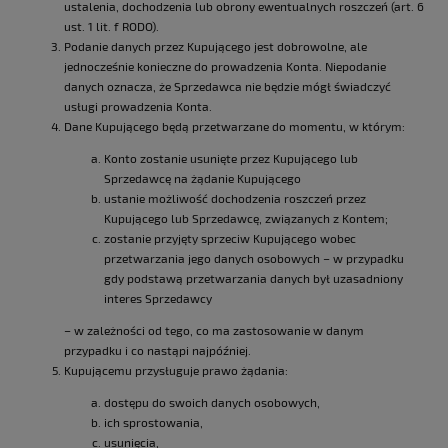
ustalenia, dochodzenia lub obrony ewentualnych roszczeń (art. 6
ust. 1 lit. f RODO).
Podanie danych przez Kupującego jest dobrowolne, ale
jednocześnie konieczne do prowadzenia Konta. Niepodanie
danych oznacza, że Sprzedawca nie będzie mógł świadczyć
usługi prowadzenia Konta.
Dane Kupującego będą przetwarzane do momentu, w którym:
Konto zostanie usunięte przez Kupującego lub
Sprzedawcę na żądanie Kupującego
ustanie możliwość dochodzenia roszczeń przez
Kupującego lub Sprzedawcę, związanych z Kontem;
zostanie przyjęty sprzeciw Kupującego wobec
przetwarzania jego danych osobowych – w przypadku
gdy podstawą przetwarzania danych był uzasadniony
interes Sprzedawcy
– w zależności od tego, co ma zastosowanie w danym
przypadku i co nastąpi najpóźniej.
Kupującemu przysługuje prawo żądania:
dostępu do swoich danych osobowych,
ich sprostowania,
usunięcia,