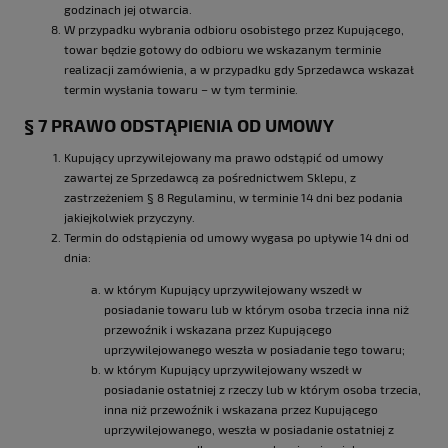
godzinach jej otwarcia.
W przypadku wybrania odbioru osobistego przez Kupującego,
towar będzie gotowy do odbioru we wskazanym terminie
realizacji zamówienia, a w przypadku gdy Sprzedawca wskazał
termin wysłania towaru – w tym terminie.
§ 7 PRAWO ODSTĄPIENIA OD UMOWY
Kupujący uprzywilejowany ma prawo odstąpić od umowy
zawartej ze Sprzedawcą za pośrednictwem Sklepu, z
zastrzeżeniem § 8 Regulaminu, w terminie 14 dni bez podania
jakiejkolwiek przyczyny.
Termin do odstąpienia od umowy wygasa po upływie 14 dni od
dnia:
w którym Kupujący uprzywilejowany wszedł w
posiadanie towaru lub w którym osoba trzecia inna niż
przewoźnik i wskazana przez Kupującego
uprzywilejowanego weszła w posiadanie tego towaru;
w którym Kupujący uprzywilejowany wszedł w
posiadanie ostatniej z rzeczy lub w którym osoba trzecia,
inna niż przewoźnik i wskazana przez Kupującego
uprzywilejowanego, weszła w posiadanie ostatniej z