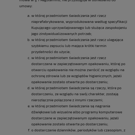
umowy:
w której przedmiotem świadczenia jest rzecz
nieprefabrykowana, wyprodukowana według specyfikacji
Kupującego uprzywilejowanego lub służąca zaspokojeniu
jego zindywidualizowanych potrzeb;
w której przedmiotem świadczenia jest rzecz ulegająca
szybkiemu zepsuciu lub mająca krótki termin
przydatności do użycia;
w której przedmiotem świadczenia jest rzecz
dostarczana w zapieczętowanym opakowaniu, której po
otwarciu opakowania nie można zwrócić ze względu na
ochronę zdrowia lub ze względów higienicznych, jeżeli
opakowanie zostało otwarte po dostarczeniu;
w której przedmiotem świadczenia są rzeczy, które po
dostarczeniu, ze względu na swój charakter, zostają
nierozłącznie połączone z innymi rzeczami;
w której przedmiotem świadczenia są nagrania
dźwiękowe lub wizualne albo programy komputerowe
dostarczane w zapieczętowanym opakowaniu, jeżeli
opakowanie zostało otwarte po dostarczeniu;
o dostarczanie dzienników, periodyków lub czasopism, z