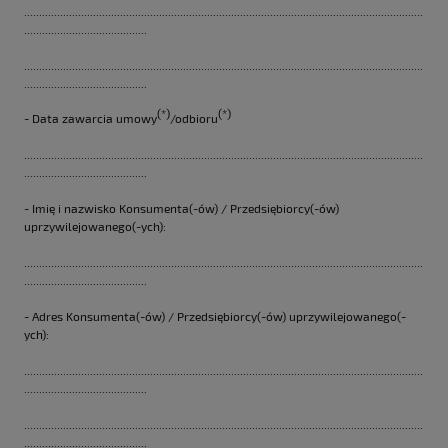
.....................................................................................................................................
.........................................
.....................................................................................................................................
.........................................
(*)
(*)
- Data zawarcia umowy
/odbioru
.....................................................................................................................................
.........................................
- Imię i nazwisko Konsumenta(-ów) / Przedsiębiorcy(-ów)
uprzywilejowanego(-ych):
.....................................................................................................................................
.........................................
- Adres Konsumenta(-ów) / Przedsiębiorcy(-ów) uprzywilejowanego(-
ych):
.....................................................................................................................................
.........................................
.....................................................................................................................................
.........................................