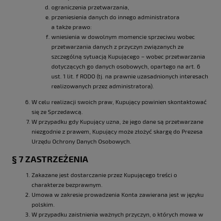
ograniczenia przetwarzania,
przeniesienia danych do innego administratora
a także prawo:
wniesienia w dowolnym momencie sprzeciwu wobec
przetwarzania danych z przyczyn związanych ze
szczególną sytuacją Kupującego – wobec przetwarzania
dotyczących go danych osobowych, opartego na art. 6
ust. 1 lit. f RODO (tj. na prawnie uzasadnionych interesach
realizowanych przez administratora).
W celu realizacji swoich praw, Kupujący powinien skontaktować
się ze Sprzedawcą.
W przypadku gdy Kupujący uzna, że jego dane są przetwarzane
niezgodnie z prawem, Kupujący może złożyć skargę do Prezesa
Urzędu Ochrony Danych Osobowych.
§ 7 ZASTRZEŻENIA
Zakazane jest dostarczanie przez Kupującego treści o
charakterze bezprawnym.
Umowa w zakresie prowadzenia Konta zawierana jest w języku
polskim.
W przypadku zaistnienia ważnych przyczyn, o których mowa w