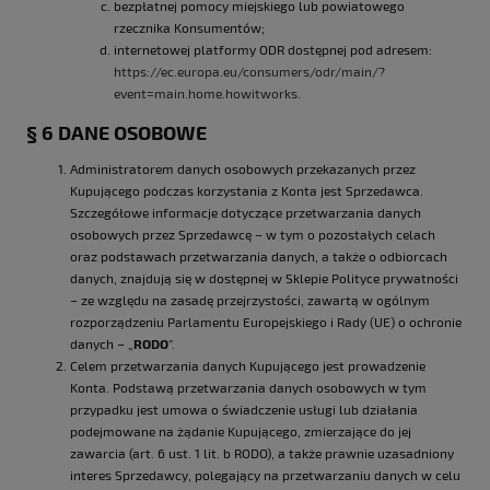
bezpłatnej pomocy miejskiego lub powiatowego
rzecznika Konsumentów;
internetowej platformy ODR dostępnej pod adresem:
https://ec.europa.eu/consumers/odr/main/?
event=main.home.howitworks
.
§ 6 DANE OSOBOWE
Administratorem danych osobowych przekazanych przez
Kupującego podczas korzystania z Konta jest Sprzedawca.
Szczegółowe informacje dotyczące przetwarzania danych
osobowych przez Sprzedawcę – w tym o pozostałych celach
oraz podstawach przetwarzania danych, a także o odbiorcach
danych, znajdują się w dostępnej w Sklepie Polityce prywatności
– ze względu na zasadę przejrzystości, zawartą w ogólnym
rozporządzeniu Parlamentu Europejskiego i Rady (UE) o ochronie
danych – „
RODO
”.
Celem przetwarzania danych Kupującego jest prowadzenie
Konta. Podstawą przetwarzania danych osobowych w tym
przypadku jest umowa o świadczenie usługi lub działania
podejmowane na żądanie Kupującego, zmierzające do jej
zawarcia (art. 6 ust. 1 lit. b RODO), a także prawnie uzasadniony
interes Sprzedawcy, polegający na przetwarzaniu danych w celu