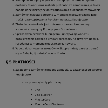
dostawy towaru oraz metodę płatności za zamówienie, a także
podaje dane niezbędne do zrealizowania złożonego zamówienia.
Zamówienie zostaje złożone w momencie potwierdzenia jego
treści i zaakceptowania Regulaminu przez Kupującego.
Złożenie zamówienia jest tożsame z zawarciem umowy
sprzedaży pomiędzy Kupującym a Sprzedawcą.
Sprzedawca przekaże Kupującemu uprzywilejowanemu
potwierdzenie zawarcia umowy sprzedaży na trwałym nośniku
najpóźniej w momencie dostarczenia towaru.
W celu dokonywania zakupów w Sklepie należy zarejestrować
się w Sklepie, tj. założyć w nim Konto.
§ 5 PŁATNOŚCI
Za złożone zamówienie można zapłacić, w zależności od wyboru
Kupującego:
za pomocą karty płatniczej:
Visa
Visa Electron
MasterCard
MasterCard Electronic